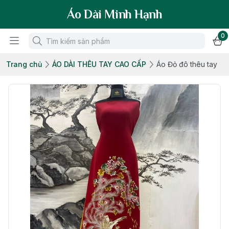
Áo Dài Minh Hạnh
0
Trang chủ
ÁO DÀI THÊU TAY CAO CẤP
Áo Đỏ đô thêu tay