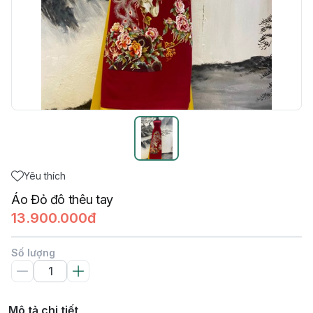
Yêu thích
Áo Đỏ đô thêu tay
13.900.000đ
Số lượng
Mô tả chi tiết