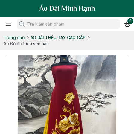
Áo Dài Minh Hạnh
0
Trang chủ
ÁO DÀI THÊU TAY CAO CẤP
Áo Đỏ đô thêu sen hạc