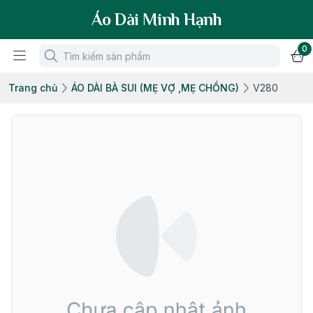
Áo Dài Minh Hạnh
0
Trang chủ
ÁO DÀI BÀ SUI (MẸ VỢ ,MẸ CHỒNG)
V280